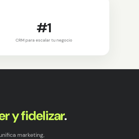
#1
CRM para escalar tu negocio
r y fidelizar
.
nifica marketing,