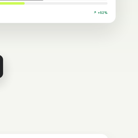
↗ +52%