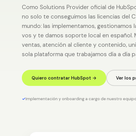
Como Solutions Provider oficial de HubSpo
no solo te conseguimos las licencias del C
mundo: las implementamos, gestionamos l
vos y te damos soporte local en español. 
ventas, atención al cliente y contenido, un
sola plataforma que trabajamos día a día p
Quiero contratar HubSpot →
Ver los 
✓
Implementación y onboarding a cargo de nuestro equip