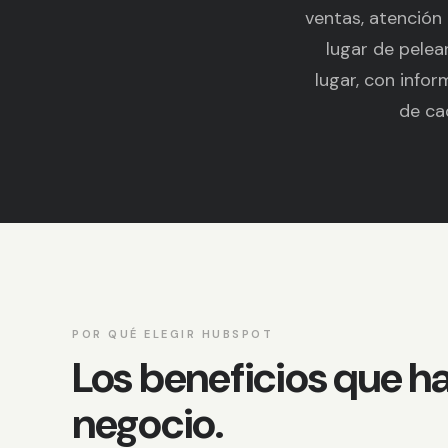
ventas, atención
lugar de pelea
lugar, con info
de cad
POR QUÉ ELEGIR HUBSPOT
Los beneficios que h
negocio.