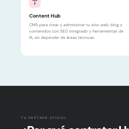
Content Hub
CMS para crear y administrar tu sitio web, blog y
contenidos con SEO integrado y herramientas de
IA, sin depender de áreas técnicas.
TU PARTNER OFICIAL