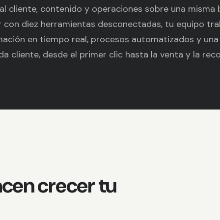
 al cliente, contenido y operaciones sobre una misma 
r con diez herramientas desconectadas, tu equipo tra
rmación en tiempo real, procesos automatizados y una
a cliente, desde el primer clic hasta la venta y la re
acen crecer tu